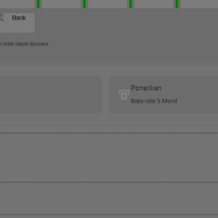
 tidak dapat diproses
Penarikan
Rata-rata 5 Menit