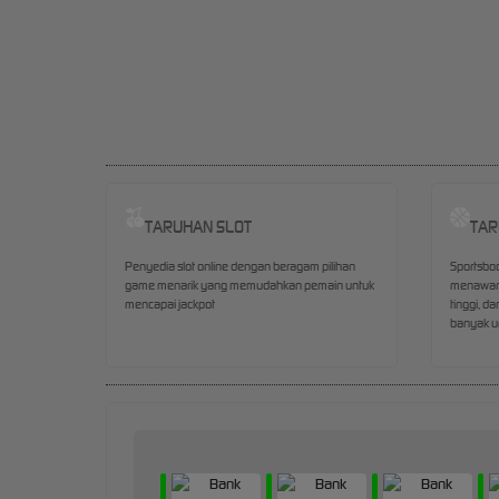
TARUHAN SLOT
TAR
Penyedia slot online dengan beragam pilihan
Sportsboo
game menarik yang memudahkan pemain untuk
menawark
mencapai jackpot
tinggi, d
banyak u