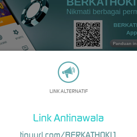
BERKATHOKI
Nikmati berbagai pe
BERKAT
App
Panduan in
Pindai kode QR
untuk Unduh
Android APK
LINK ALTERNATIF
Link Antinawala
tinyurl.com/BERKATHOKI1