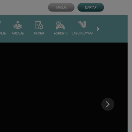
MASUK
DAFTAR
GAME
ARCADE
POKER
E-SPORTS
SABUNG AYAM
PROMOSI