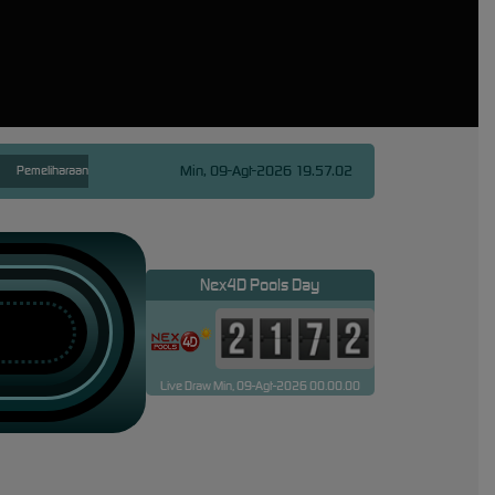
Min, 09-Agt-2026 19.57.02
iharaan Terjadwal: MarbleX pada 31-Jul-2026 dari 00.00.00 sampai 31-Jul-2027 00.00.00. Sela
Nex4D Pools Day
Live Draw Min, 09-Agt-2026 00.00.00