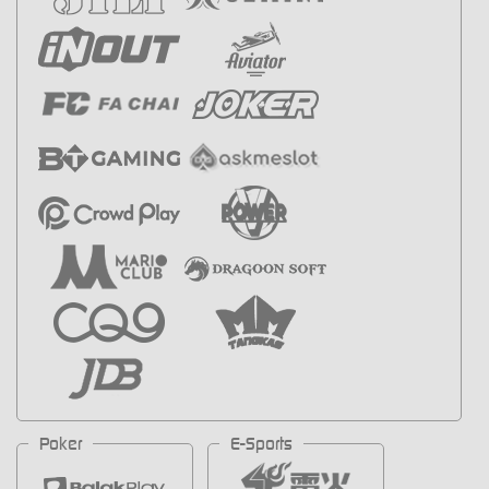
Poker
E-Sports