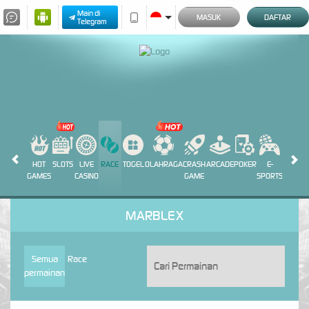
Main di
MASUK
DAFTAR
Telegram
HOT
SLOTS
LIVE
RACE
TOGEL
OLAHRAGA
CRASH
ARCADE
POKER
E-
SABUN
GAMES
CASINO
GAME
SPORTS
AYAM
MARBLEX
Semua
Race
permainan