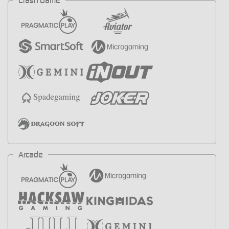
Arcade