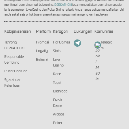
menikmati permainan judi bola online.
BERKATHOKI
juga menyediakan permainan segala
jenis permainan Live Casino dan Poker Online terbaik. Anda hanya cukup mendaftarkan diri
anda sekali saja untuk bisa memainkan semua permainan yang kami sediakan
Kebijaksanaan
Platform
Kategori
Dukungan
Komunitas
Tentang
Promosi
Hot Games
Telegra
BERKATHOKI
m
Loyalty
Slots
Responsible
Referral
Live
Gambling
Casino
Pusat Bantuan
Race
Syarat dan
Togel
Ketentuan
Olahraga
Crash
Game
Arcade
Poker