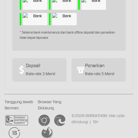
* Selama bank maintenance dan bank offline deposit dan penarikan
tidak dapat diproses
Deposit
Penarikan
Rata-rata 3 Menit
Rata-rata 5 Menit
Tanggung Jawab
Browser Yang
Bermain
Didukung
©2026 BERKATHOKI. Hak cipta
dilindungi | 18+