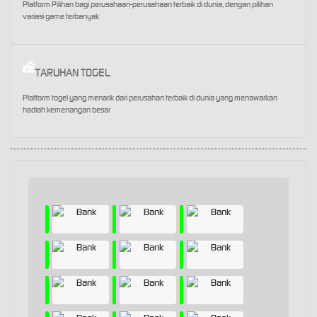
Platform Pilihan bagi perusahaan-perusahaan terbaik di dunia, dengan pilihan
variasi game terbanyak
TARUHAN TOGEL
Platform togel yang menarik dari perusahan terbaik di dunia yang menawarkan
hadiah kemenangan besar