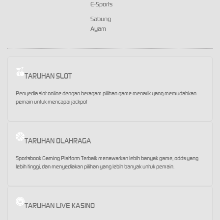
E-Sports
Sabung
Ayam
TARUHAN SLOT
Penyedia slot online dengan beragam pilihan game menarik yang memudahkan
pemain untuk mencapai jackpot
TARUHAN OLAHRAGA
Sportsbook Gaming Platform Terbaik menawarkan lebih banyak game, odds yang
lebih tinggi, dan menyediakan pilihan yang lebih banyak untuk pemain.
TARUHAN LIVE KASINO