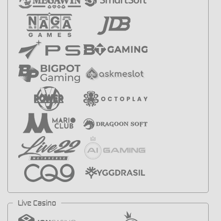
Live Casino