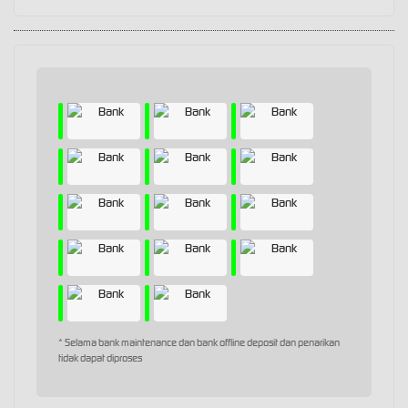
* Selama bank maintenance dan bank offline deposit dan penarikan
tidak dapat diproses