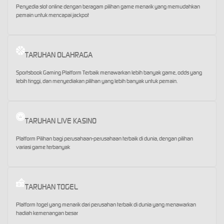
Penyedia slot online dengan beragam pilihan game menarik yang memudahkan
pemain untuk mencapai jackpot
TARUHAN OLAHRAGA
Sportsbook Gaming Platform Terbaik menawarkan lebih banyak game, odds yang
lebih tinggi, dan menyediakan pilihan yang lebih banyak untuk pemain.
TARUHAN LIVE KASINO
Platform Pilihan bagi perusahaan-perusahaan terbaik di dunia, dengan pilihan
variasi game terbanyak
TARUHAN TOGEL
Platform togel yang menarik dari perusahan terbaik di dunia yang menawarkan
hadiah kemenangan besar