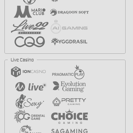
Live Casino