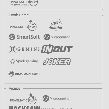
Crash Game
Arcade