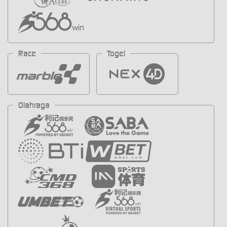
Race
Togel
Olahraga