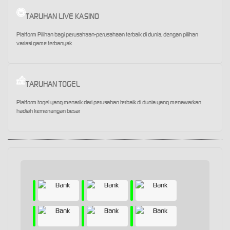
TARUHAN LIVE KASINO
Platform Pilihan bagi perusahaan-perusahaan terbaik di dunia, dengan pilihan
variasi game terbanyak
TARUHAN TOGEL
Platform togel yang menarik dari perusahan terbaik di dunia yang menawarkan
hadiah kemenangan besar