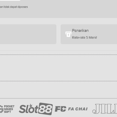
an tidak dapat diproses
Penarikan
Rata-rata 5 Menit