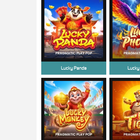
Lucky Panda
Lucky