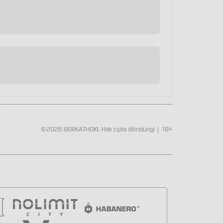
©2026 BERKATHOKI. Hak cipta dilindungi | 18+