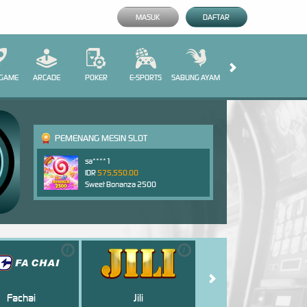
MASUK
DAFTAR
 GAME
ARCADE
POKER
E-SPORTS
SABUNG AYAM
PROMOSI
PEMENANG MESIN SLOT
sa****1
IDR
575,550.00
Sweet Bonanza 2500
sat****2
IDR
547,000.00
Mahjong Wins 3 – Black Scatter
i
i
i
ho****5
IDR
453,180.00
No Limit City
Sweet Bonanza 2500
Fachai
Jili