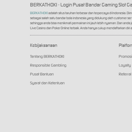
BERKATHOKI - Login Pusat Bandar Gaming Slot Ga
BERKATHOKI
adalah situs taruhan terbesar dan terpercaya di Indonesia. Di
sebagai salah satu bandar bola indonesia yang didukung oleh customer se
sehingga anda bisa menikmati permainan ini jauh lebih nyaman. Dan anda ju
Live Casino dan Poker Online terbaik. Anda hanya cukup mendaftarkan dir
Kebijaksanaan
Platfor
Tentang BERKATHOKI
Promosi
Responsible Gambling
Loyalty
Pusat Bantuan
Referral
Syarat dan Ketentuan