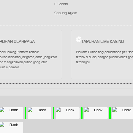
E-Sports
Sabung Ayam
RUHAN OLAHRAGA
TARUHAN LIVE KASINO
ook Gaming Platform Terbaik
Platform Pilihan bagi perusahaan-perusa
kan lebih banyak game, odds yang lebih
terbaik di dunia, dengan pilihan variasi g
 dan menyediakan pilihan yang lebih
terbanyak
untuk pemain.