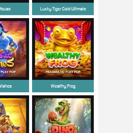
Mouse
Lucky Tiger Gold Ultimate
Wishes
Wealthy Frog