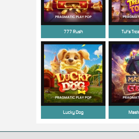
777 Rush
Tut's Tre
Lucky Dog
Mast