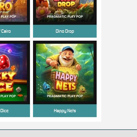
 Cairo
Dino Drop
 Dice
Happy Nets