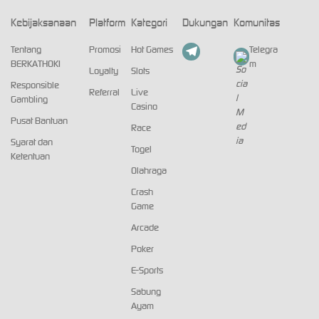
Kebijaksanaan
Platform
Kategori
Dukungan
Komunitas
Tentang
Promosi
Hot Games
Telegra
BERKATHOKI
m
Loyalty
Slots
Responsible
Referral
Live
Gambling
Casino
Pusat Bantuan
Race
Syarat dan
Togel
Ketentuan
Olahraga
Crash
Game
Arcade
Poker
E-Sports
Sabung
Ayam