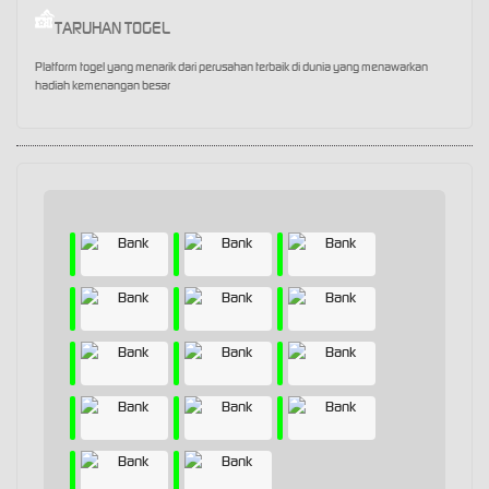
TARUHAN TOGEL
Platform togel yang menarik dari perusahan terbaik di dunia yang menawarkan
hadiah kemenangan besar