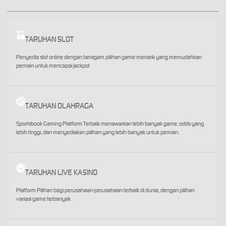
TARUHAN SLOT
Penyedia slot online dengan beragam pilihan game menarik yang memudahkan
pemain untuk mencapai jackpot
TARUHAN OLAHRAGA
Sportsbook Gaming Platform Terbaik menawarkan lebih banyak game, odds yang
lebih tinggi, dan menyediakan pilihan yang lebih banyak untuk pemain.
TARUHAN LIVE KASINO
Platform Pilihan bagi perusahaan-perusahaan terbaik di dunia, dengan pilihan
variasi game terbanyak