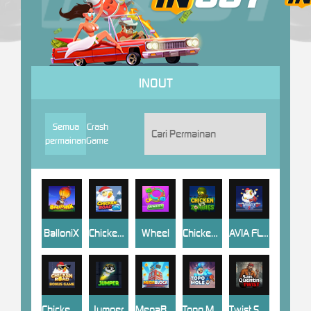
INOUT
Semua
Crash
permainan
Game
BalloniX
Chicken Road Ice
Wheel
Chicken vs Zombies
AVIA FLY 2
Chicken Road Bonus
Jumper
MegaBlock
Topo Mole
Twist San Quentin