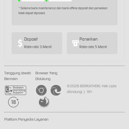
* Selama bank maintenance dan bank offline deposit dan penarikan
tidak dapat diproses
Deposit
Penarikan
Rata-rata 3 Menit
Rata-rata 5 Menit
Tanggung Jawab
Browser Yang
Bermain
Didukung
©2026 BERKATHOKI. Hak cipta
dilindungi | 18+
Platform Penyedia Layanan