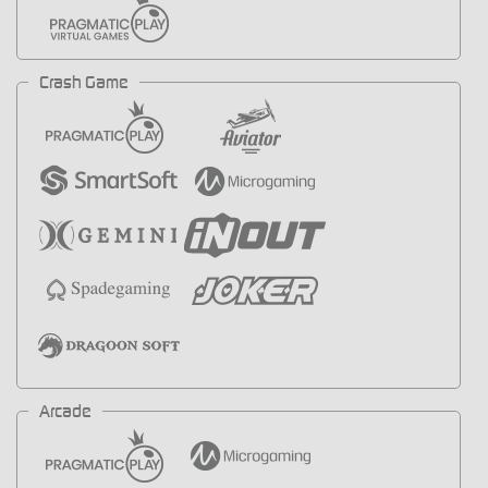
Crash Game
Arcade