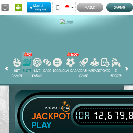
Main di
MASUK
DAFTAR
Telegram
HOT
SLOTS
LIVE
RACE
TOGEL
OLAHRAGA
CRASH
ARCADE
POKER
E-
SABUN
GAMES
CASINO
GAME
SPORTS
AYAM
IDR
12,679,
JACKPOT
PLAY