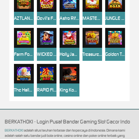
AZTLAN GEMS3
Devil’s Frenzy
Astro Rift Bonanza
MASTER CHEF FRENZY
JUNGLE ROAR
Farm Fortune Wheel
WICKED RICHES
Holly Jackpot
Treasure Train Deluxe
Golden Train Ⅲ: Black Ore
The Halloween Rascal
RAPID FIRE BLAST
King Kong Treasure
BERKATHOKI - Login Pusat Bandar Gaming Slot Gacor Indo
BERKATHOKI
adalah situs taruhan terbesar dan terpercaya di Indonesia. Dimana kami
adalah salah satu bandar judi bola online, casino online dan poker online terbaik yang