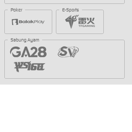
Poker
E-Sports
Sabung Ayam