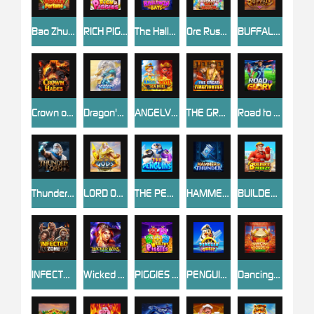
Bao Zhu Fortune
RICH PIGGIES
The Hallowin Bats
Ore Rush: Cart Collector
BUFFALO LEGEND
Crown of Hades
Dragon's Blaze Link
ANGELVSDEVIL SEA DUEL
THE GREAT FIREFIGHTER
Road to Glory
Thunder Lord
LORD OF THE GODS
THE PENGUINS
HAMMER OF THUNDER
BUILDER'S FRENZY
INFECTED ZONE
Wicked Wins: Crystals
PIGGIES WEALTHY ANGELIC
PENGUIN QUEST
Dancing Golden Drums