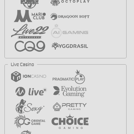
Live Casino