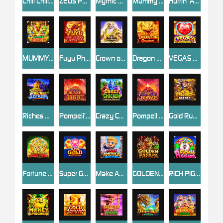
Chili Chili Hot
ZEUS POWER
Mythic Gems: Five Realms
Mummy’s Treasure Quest 2
Huffin’ And Puffin’ Ultra Wheel
MUMMY'S CURSE
Fuyu Phoenix
Crown of Olympus
Dragon Link Collection
VEGAS CASH LINK
Riches Express
Pompeii’s Blaze 1000
Crazy Chicken
Pompeil Blaze
Gold Rush Mania
Fortune Gold Pots
Super Gold Arowana
Make America Great Again
GOLDEN FAFAFA
RICH PIGGIES WORLD