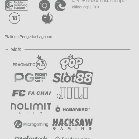
©2026 BERKATHOKI. Hak cipta
dilindungi | 18+
Platform Penyedia Layanan
Slots