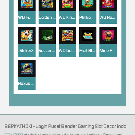
WD FuWa Fishing
Golden Tyrant Fishing
WD King Kong Fishing
Plinko Pop
WD Nezha Fishing Legend
StrikerX
Soccer Striker
WD Gold Blast Fishing
Fruit Blast
Mine Pop
Nexus Golden Tyrant
BERKATHOKI - Login Pusat Bandar Gaming Slot Gacor Indo
BERKATHOKI
adalah situs taruhan terbesar dan terpercaya di Indonesia. Dimana kami