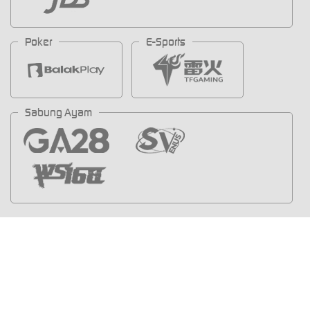
Poker
E-Sports
Sabung Ayam