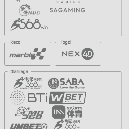
Race
Togel
Olahraga