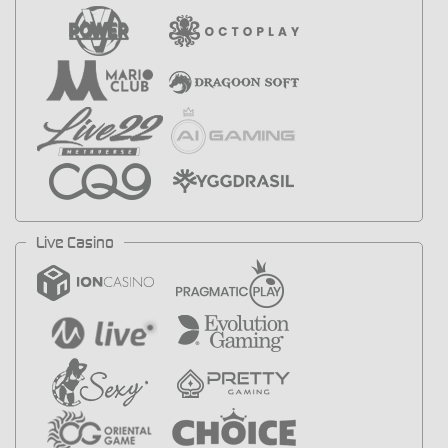
Live Casino