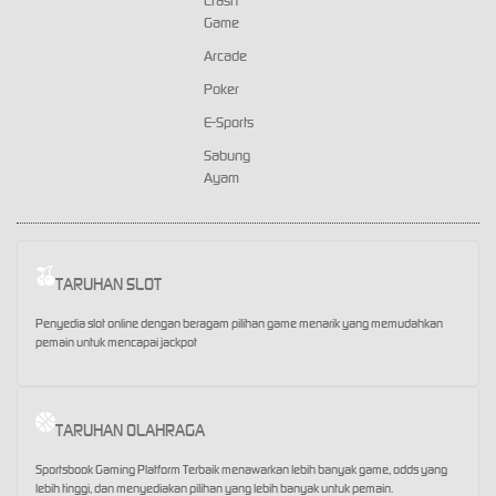
Crash
Game
Arcade
Poker
E-Sports
Sabung
Ayam
TARUHAN SLOT
Penyedia slot online dengan beragam pilihan game menarik yang memudahkan
pemain untuk mencapai jackpot
TARUHAN OLAHRAGA
Sportsbook Gaming Platform Terbaik menawarkan lebih banyak game, odds yang
lebih tinggi, dan menyediakan pilihan yang lebih banyak untuk pemain.