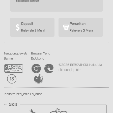
tidak dapat diproses
Deposit
Penarikan
Rata-rata 3 Menit
Rata-rata 5 Menit
Tanggung Jawab
Browser Yang
Bermain
Didukung
©2026 BERKATHOKI. Hak cipta
dilindungi | 18+
Platform Penyedia Layanan
Slots