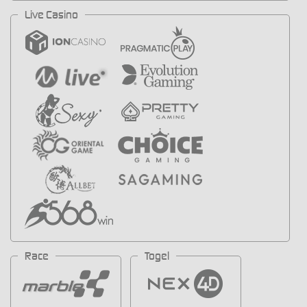
Live Casino
Race
Togel