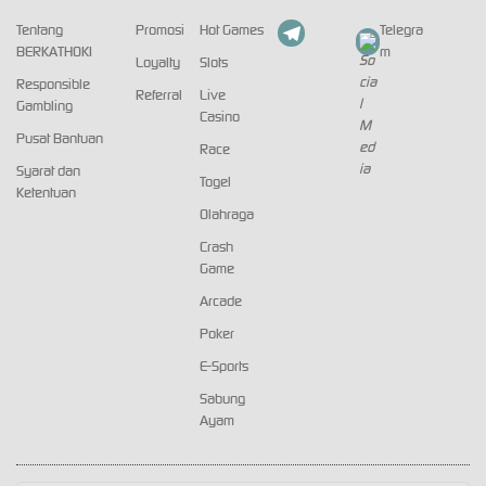
Tentang
Promosi
Hot Games
Telegra
BERKATHOKI
m
Loyalty
Slots
Responsible
Referral
Live
Gambling
Casino
Pusat Bantuan
Race
Syarat dan
Togel
Ketentuan
Olahraga
Crash
Game
Arcade
Poker
E-Sports
Sabung
Ayam