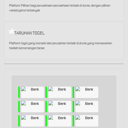
Platform Pilihan bagi perusahaan-perusahaan terbaik di dunia, dengan pilihan
variasi game terbanyak
TARUHAN TOGEL
Platform togel yang menarik dari perusahan terbaik di dunia yang menawarkan
hadiah kemenangan besar