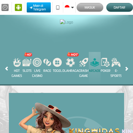
Main di
MASUK
DAFTAR
Telegram
HOT
SLOTS
LIVE
RACE
TOGEL
OLAHRAGA
CRASH
ARCADE
POKER
E-
SABUN
GAMES
CASINO
GAME
SPORTS
AYAM