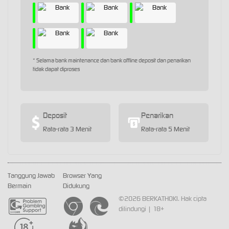
* Selama bank maintenance dan bank offline deposit dan penarikan
tidak dapat diproses
Deposit
Penarikan
Rata-rata 3 Menit
Rata-rata 5 Menit
Tanggung Jawab
Browser Yang
Bermain
Didukung
©2026 BERKATHOKI. Hak cipta
dilindungi | 18+