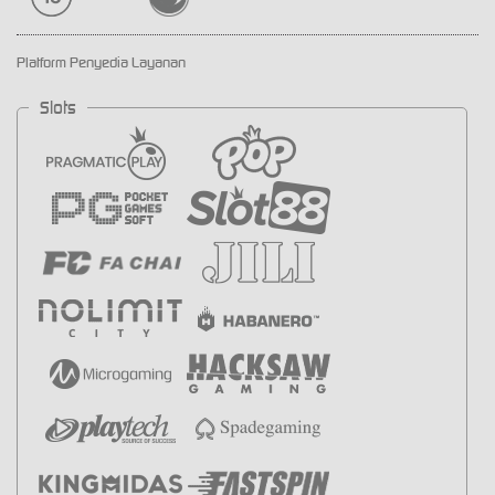
Platform Penyedia Layanan
Slots