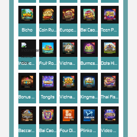
Bicho
Coin Rush Deluxe
European Roulette
Bai Cao Black & Red
Teen Patti Versus
Indonesian Animal Dice
Fruit Roulette
Vietnam Fish Prawn Crab
Burmese 6 Animals
Dota Hi-Lo
Bonus Dice
Tongits
Vietnam Rock Paper Scissors
Kingmaker Pok Deng
Thai Fish Prawn Crab GO!
Baccarat: Multi
Bai Cao Mystic Four
Four Dice
Plinko Rush
Video Poker