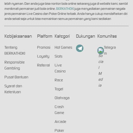
lebih nyaman. Dan anda juga bisa nonton bola online sekarang juga di website kami, sambil
menikmati permainan judi bola online.
BERKATHOKI
juga menyediakan permainan segala
jenis permainan Live Casino dan Poker Online terbaik. Anda hanya cukup mendaftarkan diri
anda sekali saja untuk bisa memainkan semua permainan yang kami sediakan
Kebijaksanaan
Platform
Kategori
Dukungan
Komunitas
Tentang
Promosi
Hot Games
Telegra
BERKATHOKI
m
Loyalty
Slots
Responsible
Referral
Live
Gambling
Casino
Pusat Bantuan
Race
Syarat dan
Togel
Ketentuan
Olahraga
Crash
Game
Arcade
Poker