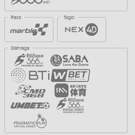
Race
Togel
Olahraga