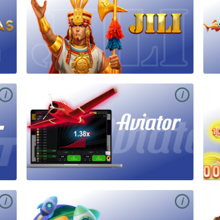
i
i
i
i