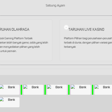
Sabung Ayam
RUHAN OLAHRAGA
TARUHAN LIVE KASINO
ook Gaming Platform Terbaik
Platform Pilihan bagi perusahaan-perusa
kan lebih banyak game, odds yang lebih
terbaik di dunia, dengan pilihan variasi g
 dan menyediakan pilihan yang lebih
terbanyak
untuk pemain.