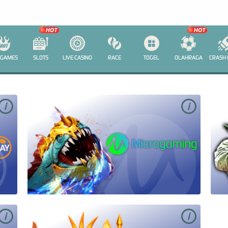
 GAMES
SLOTS
LIVE CASINO
RACE
TOGEL
OLAHRAGA
CRASH
i
i
i
i