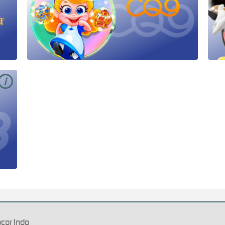
i
cor Indo