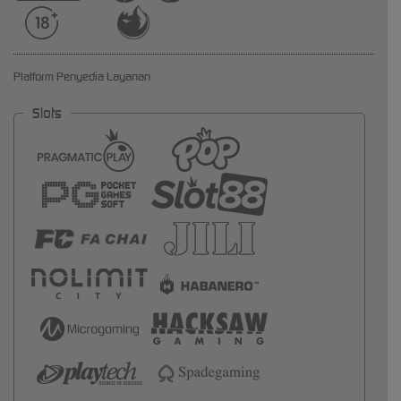
Platform Penyedia Layanan
Slots