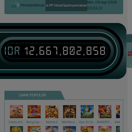
Min, 09-Agt-2026
Pemberitahuan
6 15.00.00. Selama waktu ini, PP Virtual Sports permainan tidak akan tersedia. Kami memohon 
03.03.31
IDR
12,667,802,858
L
GAME POPULER
Gates of Olympus POP
Bang Gacor 1000
Nezha 2
Wild Bounty Showdown
Epic Ze Zeus
BANDITO RETURNS
Mahjong Magic