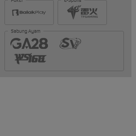
Poker
E-Sports
Sabung Ayam