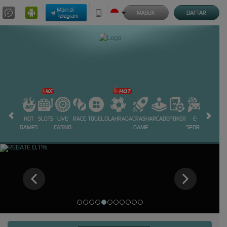
Main di
MASUK
DAFTAR
Telegram
HOT
SLOTS
LIVE
RACE
TOGEL
OLAHRAGA
CRASH
ARCADE
POKER
E-
SABUNG
GAMES
CASINO
GAME
SPORTS
AYAM