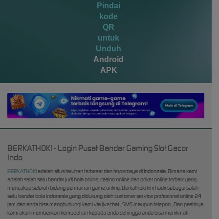
Pindai
kode
QR
untuk
Unduh
Android
APK
BERKATHOKI - Login Pusat Bandar Gaming Slot Gacor
Indo
BERKATHOKI
adalah situs taruhan terbesar dan terpercaya di Indonesia. Dimana kami
adalah salah satu bandar judi bola online, casino online dan poker online terbaik yang
mencakup seluruh bidang permainan game online. Berkathoki kini hadir sebagai salah
satu bandar bola indonesia yang didukung oleh customer service profesional online 24
jam dan anda bisa menghubungi kami via livechat , SMS maupun telepon , Dan pastinya
kami akan memberikan kemudahan kepada anda sehingga anda bisa menikmati