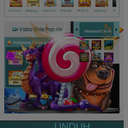
Fortune Gems 500
Mahjong Ways
Gates of Olympus 1000
Pirate Quest 1000
MUSCLE FORTUNE CAT
Mahjong Legend
The Crypt
Video Slots Popular
PEMENANG MESIN SLOT
riz****5
IDR
477,200.00
Mahjong Ways
dreamho****3
IDR
451,800.00
Mahjong Ways
kac****a
IDR
449,200.00
Mahjong Ways 2
li****5
IDR
442,800.00
Mahjong Ways 2
UNDUH