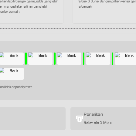
kan lebih banyak game, odds yang lebih
terbaik di dunia, dengan pilihan variasi g
 dan menyediakan pilihan yang lebih
terbanyak
untuk pemain.
an tidak dapat diproses
Penarikan
Rata-rata 5 Menit