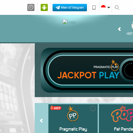
Main di Telegram
HOT
JACKPOT
PLAY
i
Pragmatic Play
Fat Pand