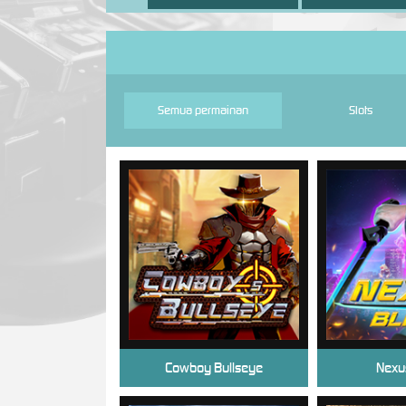
Semua permainan
Slots
Cowboy Bullseye
Nexu