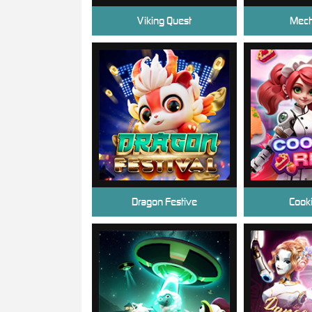
Viking Quest
Mech
Dragon Festive
Cook