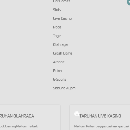
Hot Games
Slots
Live Casino
Race
Togel
Olahraga
Crash Game
Arcade
Poker
E-Sports
Sabung Ayam
RUHAN OLAHRAGA
TARUHAN LIVE KASINO
ook Gaming Platform Terbaik
Platform Pilihan bagi perusahaan-perusa