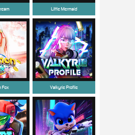
Dream
Little Mermaid
 Fox
Valkyrie Profile