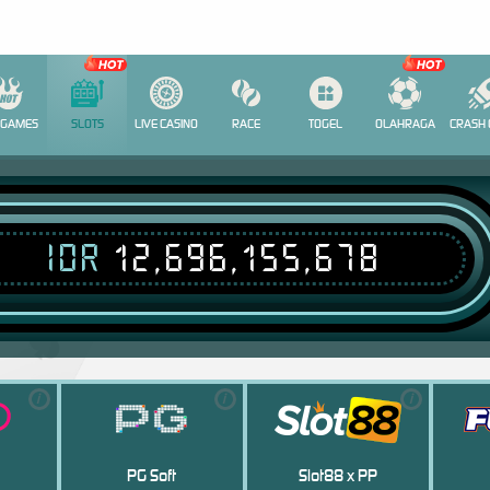
 GAMES
SLOTS
LIVE CASINO
RACE
TOGEL
OLAHRAGA
CRASH
IDR
12,696,155,678
i
i
i
a
PG Soft
Slot88 x PP