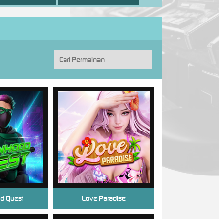
IDR
585,600.00
Mahjong Wins 2
lest****u
IDR
543,200.00
Mahjong Wins 2
topo****3
IDR
536,320.00
Wild Bounty Showdown
topo****3
IDR
524,160.00
Wild Bounty Showdown
akba****1
IDR
510,740.00
Wisdom of Athena 1000 Xmas
ikehkud****2
IDR
478,860.00
Starlight Princess™ 1000
d Quest
Love Paradise
akba****1
IDR
477,120.00