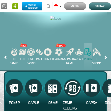
Main di
MASUK
DAFTAR
Telegram
HOT
SLOTS
LIVE
RACE
TOGEL
OLAHRAGA
CRASH
ARCADE
POKER
E-
SABUN
GAMES
CASINO
GAME
SPORTS
AYAM
POKER
GAPLE
CEME
CEME
CAPSA
DOM
KELILING