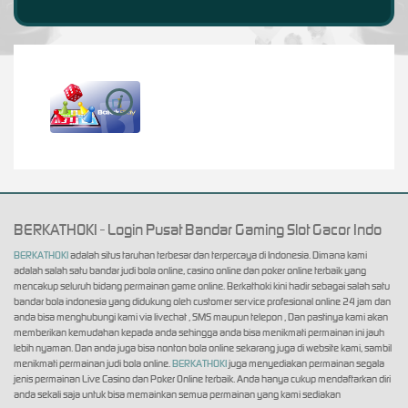
i
BERKATHOKI - Login Pusat Bandar Gaming Slot Gacor Indo
BERKATHOKI
adalah situs taruhan terbesar dan terpercaya di Indonesia. Dimana kami
adalah salah satu bandar judi bola online, casino online dan poker online terbaik yang
mencakup seluruh bidang permainan game online. Berkathoki kini hadir sebagai salah satu
bandar bola indonesia yang didukung oleh customer service profesional online 24 jam dan
anda bisa menghubungi kami via livechat , SMS maupun telepon , Dan pastinya kami akan
memberikan kemudahan kepada anda sehingga anda bisa menikmati permainan ini jauh
lebih nyaman. Dan anda juga bisa nonton bola online sekarang juga di website kami, sambil
menikmati permainan judi bola online.
BERKATHOKI
juga menyediakan permainan segala
jenis permainan Live Casino dan Poker Online terbaik. Anda hanya cukup mendaftarkan diri
anda sekali saja untuk bisa memainkan semua permainan yang kami sediakan