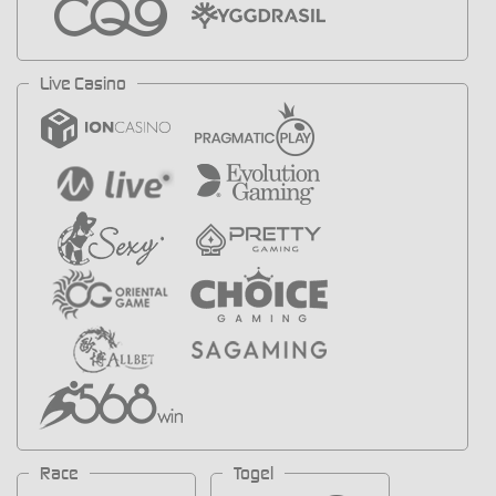
Live Casino
Race
Togel