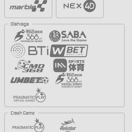
Olahraga
Crash Game