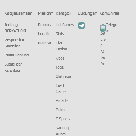
Kebijaksanaan
Platform
Kategori
Dukungan
Komunitas
Tentang
Promosi
Hot Games
Telegra
BERKATHOKI
m
Loyalty
Slots
Responsible
Referral
Live
Gambling
Casino
Pusat Bantuan
Race
Syarat dan
Togel
Ketentuan
Olahraga
Crash
Game
Arcade
Poker
E-Sports
Sabung
Ayam