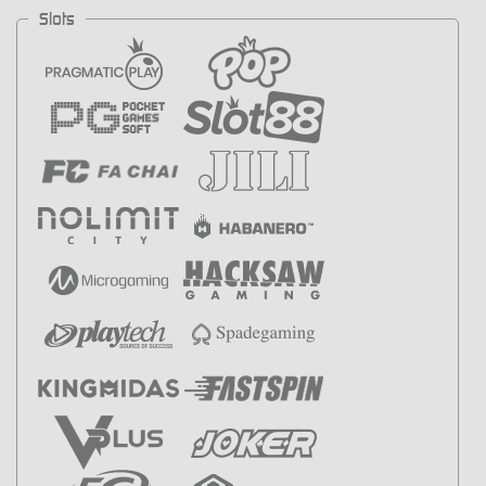
Slots