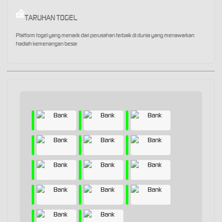
TARUHAN TOGEL
Platform togel yang menarik dari perusahan terbaik di dunia yang menawarkan
hadiah kemenangan besar