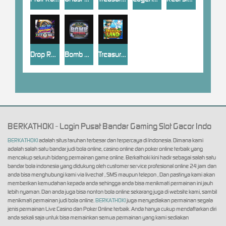
Drop Racing
Bomb Defusal
Treasure Land
BERKATHOKI - Login Pusat Bandar Gaming Slot Gacor Indo
BERKATHOKI
adalah situs taruhan terbesar dan terpercaya di Indonesia. Dimana kami
adalah salah satu bandar judi bola online, casino online dan poker online terbaik yang
mencakup seluruh bidang permainan game online. Berkathoki kini hadir sebagai salah satu
bandar bola indonesia yang didukung oleh customer service profesional online 24 jam dan
anda bisa menghubungi kami via livechat , SMS maupun telepon , Dan pastinya kami akan
memberikan kemudahan kepada anda sehingga anda bisa menikmati permainan ini jauh
lebih nyaman. Dan anda juga bisa nonton bola online sekarang juga di website kami, sambil
menikmati permainan judi bola online.
BERKATHOKI
juga menyediakan permainan segala
jenis permainan Live Casino dan Poker Online terbaik. Anda hanya cukup mendaftarkan diri
anda sekali saja untuk bisa memainkan semua permainan yang kami sediakan