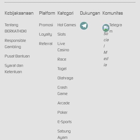
Kebijaksanaan
Platform
Kategori
Dukungan
Komunitas
Tentang
Promosi
Hot Games
Telegra
BERKATHOKI
m
Loyalty
Slots
Responsible
Referral
Live
Gambling
Casino
Pusat Bantuan
Race
Syarat dan
Togel
Ketentuan
Olahraga
Crash
Game
Arcade
Poker
E-Sports
Sabung
Ayam