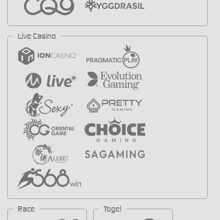
Live Casino
Race
Togel