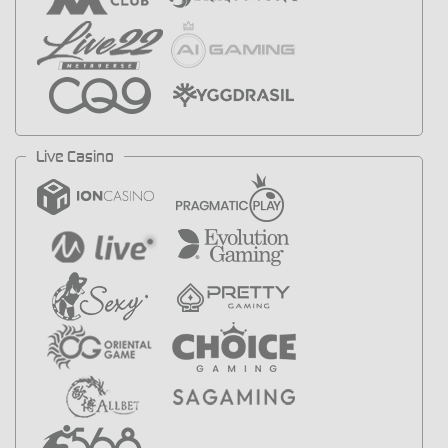
Live Casino