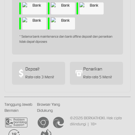
* Selama bank maintenance dan bank offline deposit dan penarikan
tidak dapat diproses
Deposit
Penarikan
Rata-rata 3 Menit
Rata-rata 5 Menit
Tanggung Jawab
Browser Yang
Bermain
Didukung
©2026 BERKATHOKI. Hak cipta
dilindungi | 18+