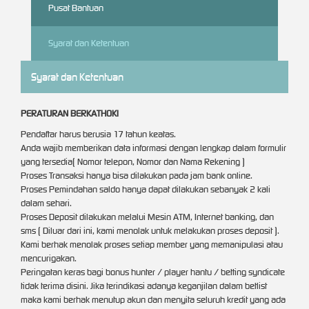
Pusat Bantuan
Syarat dan Ketentuan
Syarat dan Ketentuan
PERATURAN BERKATHOKI
Pendaftar harus berusia 17 tahun keatas.
Anda wajib memberikan data informasi dengan lengkap dalam formulir
yang tersedia( Nomor telepon, Nomor dan Nama Rekening )
Proses Transaksi hanya bisa dilakukan pada jam bank online.
Proses Pemindahan saldo hanya dapat dilakukan sebanyak 2 kali
dalam sehari.
Proses Deposit dilakukan melalui Mesin ATM, Internet banking, dan
sms ( Diluar dari ini, kami menolak untuk melakukan proses deposit ).
Kami berhak menolak proses setiap member yang memanipulasi atau
mencurigakan.
Peringatan keras bagi bonus hunter / player hantu / betting syndicate
tidak terima disini. Jika terindikasi adanya keganjilan dalam betlist
maka kami berhak menutup akun dan menyita seluruh kredit yang ada