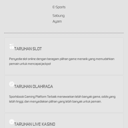
E-Sports
Sabung
Ayam
TARUHAN SLOT
Penyedia slot online dengan beragam pilihan game menarik yang memudahkan
pemain untuk mencapai jackpot
TARUHAN OLAHRAGA
Sportsbook Gaming Platform Terbaik menawarkan lebih banyak game, odds yang
lebih tinggi, dan menyediakan pilihan yang lebih banyak untuk pemain.
TARUHAN LIVE KASINO