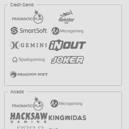
Crash Game
Arcade