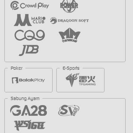
Poker
E-Sports
Sabung Ayam