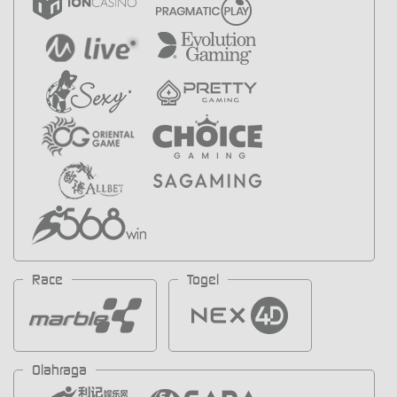
Race
Togel
Olahraga