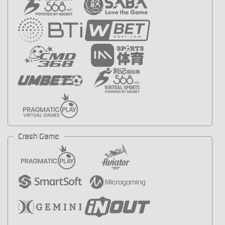
Crash Game