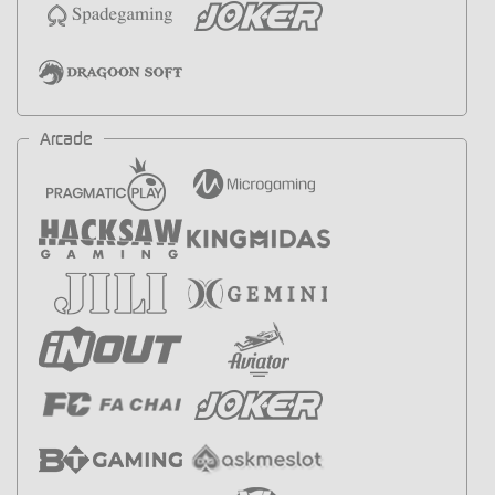
Arcade