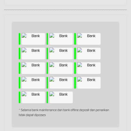
* Selama bank maintenance dan bank offline deposit dan penarikan
tidak dapat diproses