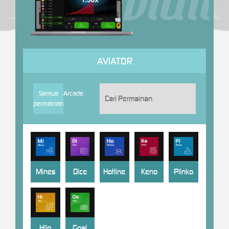
AVIATOR
Semua
Arcade
permainan
Mines
Dice
Hotline
Keno
Plinko
Hilo
Goal