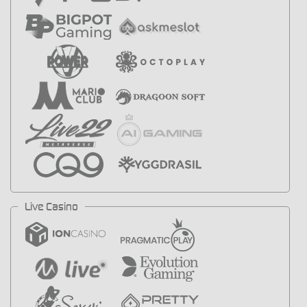
Live Casino